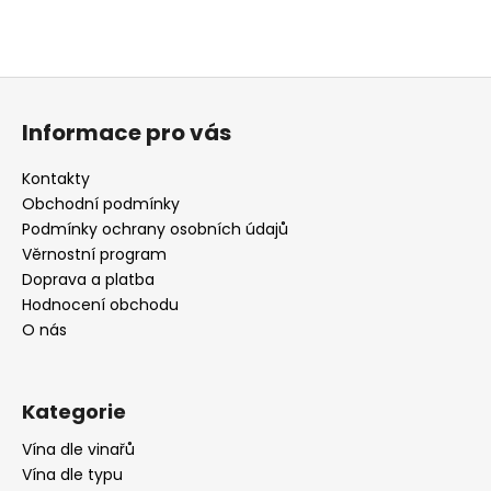
Z
á
Informace pro vás
p
a
Kontakty
t
Obchodní podmínky
í
Podmínky ochrany osobních údajů
Věrnostní program
Doprava a platba
Hodnocení obchodu
O nás
Kategorie
Vína dle vinařů
Vína dle typu