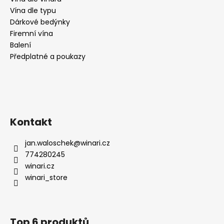
Vína dle typu
Dárkové bedýnky
Firemní vína
Balení
Předplatné a poukazy
Kontakt
jan.waloschek
@
winari.cz
774280245
winari.cz
winari_store
Top 6 produktů