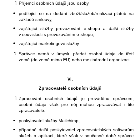
Příjemci osobních údajů jsou osoby
podílející se na dodání zboží/služeb/realizaci plateb na
základě smlouvy,
zajišťující služby provozování e-shopu a další služby
v souvislosti s provozováním e-shopu,
zajišťující marketingové služby.
Správce
nemá
v úmyslu předat osobní údaje do třetí
země (do země mimo EU) nebo mezinárodní organizaci.
VI.
Zpracovatelé osobních údajů
Zpracování osobních údajů je prováděno správcem,
osobní údaje však pro něj mohou zpracovávat i tito
zpracovatelé:
poskytovatel služby Mailchimp,
případně další poskytovatel zpracovatelských softwarům
služeb a aplikací, které však v současné době správce