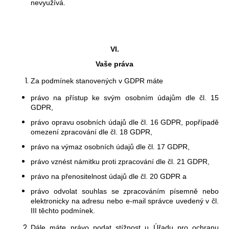
nevyužívá.
VI.
Vaše práva
Za podmínek stanovených v GDPR máte
právo na přístup ke svým osobním údajům dle čl. 15
GDPR,
právo opravu osobních údajů dle čl. 16 GDPR, popřípadě
omezení zpracování dle čl. 18 GDPR
,
právo na výmaz osobních údajů dle čl. 17 GDPR
,
právo vznést námitku proti zpracování dle čl. 21 GDPR
,
právo na přenositelnost údajů dle čl. 20 GDPR
a
právo odvolat souhlas se zpracováním písemně nebo
elektronicky na adresu nebo e-mail správce uvedený v
čl.
III těchto podmínek.
Dále máte právo podat stížnost u Úřadu pro ochranu