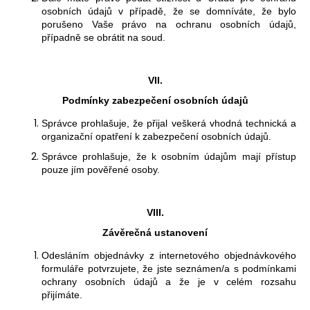
osobních údajů v případě, že se domníváte, že bylo
porušeno Vaš
e
právo na ochranu osobních údajů,
případně se obrátit na soud.
VII.
Podmínky zabezpečení osobních údajů
Správce prohlašuje, že přijal veškerá vhodná technická a
organizační opatření k zabezpečení osobních údajů.
Správce prohlašuje, že k osobním údajům mají přístup
pouze jím pověřené osoby.
VIII.
Závěrečná ustanovení
Odesláním objednávky z internetového objednávkového
formuláře potvrzujete, že jste seznámen/a s podmínkami
ochrany osobních údajů a že je v celém rozsahu
přijímáte.