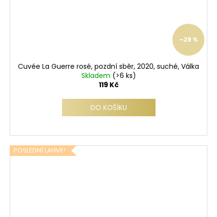
–29 %
Cuvée La Guerre rosé, pozdní sběr, 2020, suché, Válka
Skladem
(>6 ks)
119 Kč
DO KOŠÍKU
POSLEDNÍ LAHVE!