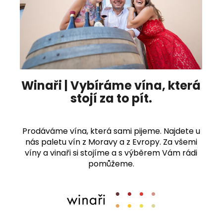
Winaři | Vybíráme vína, která
stojí za to pít.
Prodáváme vína, která sami pijeme. Najdete u
nás paletu vín z Moravy a z Evropy. Za všemi
víny a vinaři si stojíme a s výběrem Vám rádi
pomůžeme.