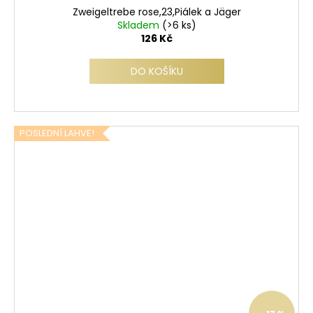
Zweigeltrebe rose,23,Piálek a Jäger
Skladem
(>6 ks)
126 Kč
DO KOŠÍKU
POSLEDNÍ LAHVE!