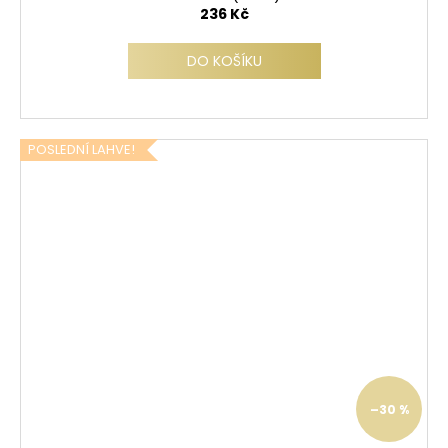
236 Kč
DO KOŠÍKU
POSLEDNÍ LAHVE!
–30 %