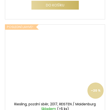
DO KOŠÍKU
POSLEDNÍ LAHVE!
–20 %
Riesling, pozdní sběr, 2017, REISTEN / Maidenburg
Skladem
(>6 ks)