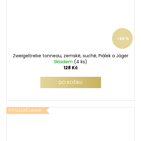
–20 %
Zweigeltrebe tonneau, zemské, suché, Piálek a Jäger
Skladem
(4 ks)
128 Kč
DO KOŠÍKU
POSLEDNÍ LAHVE!