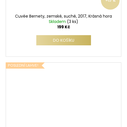
–17 %
Cuvée Bernety, zemské, suché, 2017, Krásná hora
Skladem
(3 ks)
199 Kč
DO KOŠÍKU
POSLEDNÍ LAHVE!