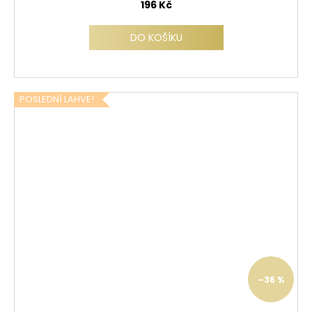
196 Kč
DO KOŠÍKU
POSLEDNÍ LAHVE!
–36 %