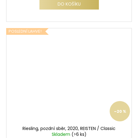
DO KOŠÍKU
POSLEDNÍ LAHVE!
–20 %
Riesling, pozdní sběr, 2020, REISTEN / Classic
Skladem
(>6 ks)