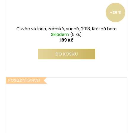
–26 %
Cuvée viktoria, zemské, suché, 2018, Krásná hora
Skladem
(5 ks)
199 Kč
DO KOŠÍKU
POSLEDNÍ LAHVE!