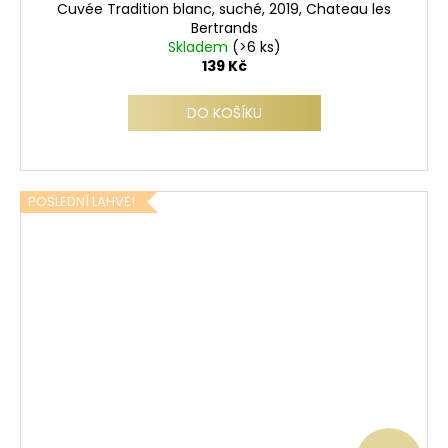
Cuvée Tradition blanc, suché, 2019, Chateau les
Bertrands
Skladem
(>6 ks)
139 Kč
DO KOŠÍKU
POSLEDNÍ LAHVE!