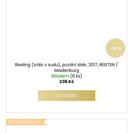
–20 %
Riesling (zrálo v sudu), pozdní sběr, 2017, REISTEN /
Maidenburg
Skladem
(6 ks)
236 Kč
DO KOŠÍKU
POSLEDNÍ LAHVE!