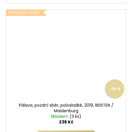
POSLEDNÍ LAHVE!
–20 %
Pálava, pozdní sběr, polosladké, 2019, REISTEN /
Maidenburg
Skladem
(3 ks)
236 Kč