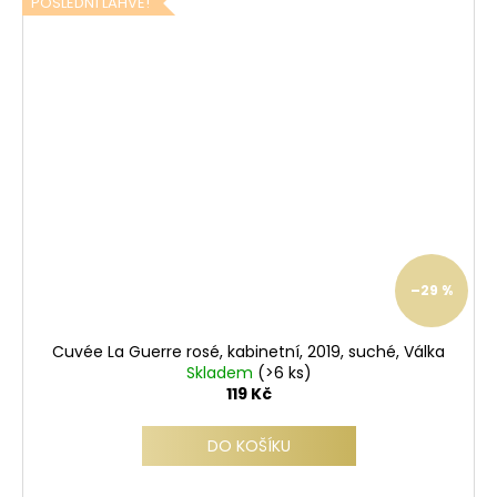
POSLEDNÍ LAHVE!
–29 %
Cuvée La Guerre rosé, kabinetní, 2019, suché, Válka
Skladem
(>6 ks)
119 Kč
DO KOŠÍKU