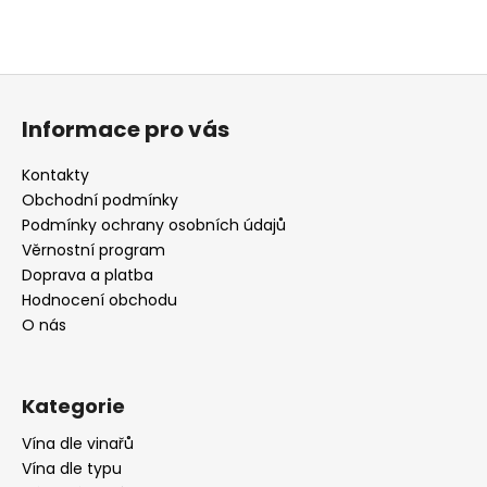
Z
á
Informace pro vás
p
a
Kontakty
t
Obchodní podmínky
í
Podmínky ochrany osobních údajů
Věrnostní program
Doprava a platba
Hodnocení obchodu
O nás
Kategorie
Vína dle vinařů
Vína dle typu