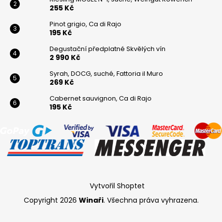
255 Kč
Pinot grigio, Ca di Rajo
195 Kč
Degustační předplatné Skvělých vín
2 990 Kč
Syrah, DOCG, suché, Fattoria il Muro
269 Kč
Cabernet sauvignon, Ca di Rajo
195 Kč
Vytvořil Shoptet
Copyright 2026
Winaři
. Všechna práva vyhrazena.