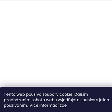
Tento web používá soubory cookie. Dalším
procházením tohoto webu vyjadřujete souhlas s jejich
používáním.. Více informací
zde
.