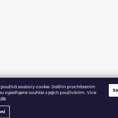
používá soubory cookie. Dalším procházením
S
 vyjadřujete souhlas s jejich používáním.. Více
zde
.
ní