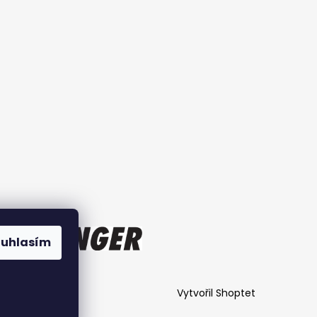
ouhlasím
Vytvořil Shoptet