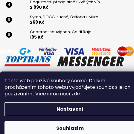
Degustační předplatné Skvělých vín
2 990 Kč
Syrah, DOCG, suché, Fattoria il Muro
269 Kč
Cabernet sauvignon, Ca di Rajo
195 Kč
Tento web používá soubory cookie. Dalším
Vytvořil Shoptet
procházením tohoto webu vyjadřujete souhlas s jejich
Copyright 2026
Winaři
. Všechna práva vyhrazena.
používáním.. Více informací
zde
.
Nastavení
Souhlasím