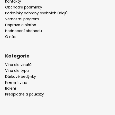
a
Kontakty
t
Obchodní podmínky
í
Podmínky ochrany osobních údajů
Věrnostní program
Doprava a platba
Hodnocení obchodu
O nás
Kategorie
Vína dle vinařů
Vína dle typu
Dárkové bedýnky
Firemní vína
Balení
Předplatné a poukazy