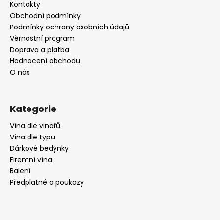
a
Kontakty
t
Obchodní podmínky
í
Podmínky ochrany osobních údajů
Věrnostní program
Doprava a platba
Hodnocení obchodu
O nás
Kategorie
Vína dle vinařů
Vína dle typu
Dárkové bedýnky
Firemní vína
Balení
Předplatné a poukazy