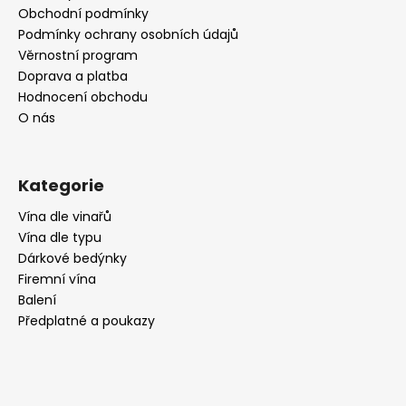
t
Obchodní podmínky
í
Podmínky ochrany osobních údajů
Věrnostní program
Doprava a platba
Hodnocení obchodu
O nás
Kategorie
Vína dle vinařů
Vína dle typu
Dárkové bedýnky
Firemní vína
Balení
Předplatné a poukazy