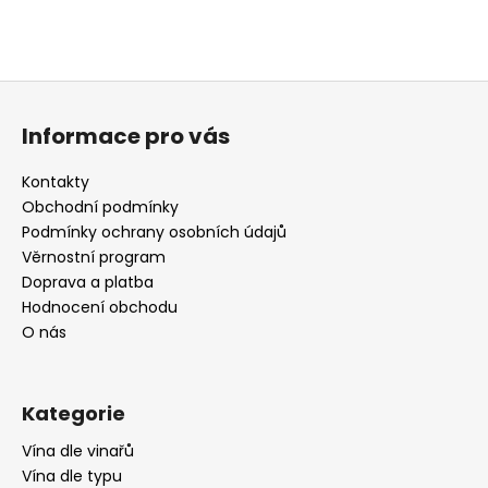
Z
á
Informace pro vás
p
a
Kontakty
t
Obchodní podmínky
í
Podmínky ochrany osobních údajů
Věrnostní program
Doprava a platba
Hodnocení obchodu
O nás
Kategorie
Vína dle vinařů
Vína dle typu