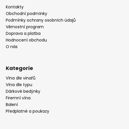
a
Kontakty
t
Obchodní podmínky
í
Podmínky ochrany osobních údajů
Věrnostní program
Doprava a platba
Hodnocení obchodu
O nás
Kategorie
Vína dle vinařů
Vína dle typu
Dárkové bedýnky
Firemní vína
Balení
Předplatné a poukazy