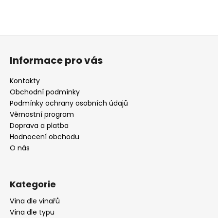
Z
á
Informace pro vás
p
a
Kontakty
t
Obchodní podmínky
í
Podmínky ochrany osobních údajů
Věrnostní program
Doprava a platba
Hodnocení obchodu
O nás
Kategorie
Vína dle vinařů
Vína dle typu