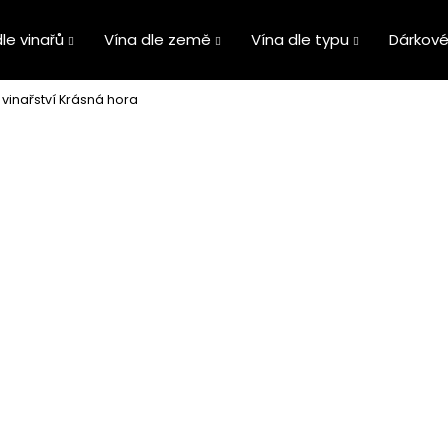
le vinařů
Vína dle země
Vína dle typu
Dárkové
vinařství Krásná hora