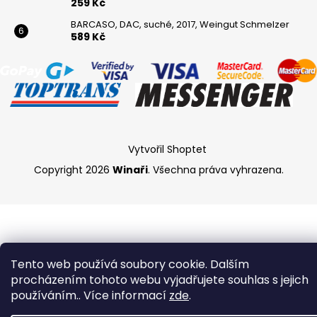
259 Kč
BARCASO, DAC, suché, 2017, Weingut Schmelzer
589 Kč
Vytvořil Shoptet
Copyright 2026
Winaři
. Všechna práva vyhrazena.
Tento web používá soubory cookie. Dalším
procházením tohoto webu vyjadřujete souhlas s jejich
používáním.. Více informací
zde
.