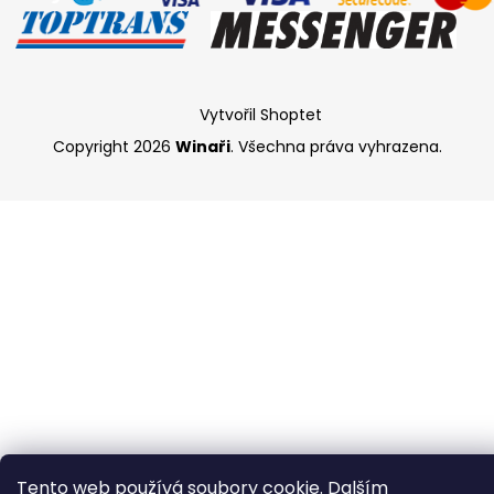
Vytvořil Shoptet
Copyright 2026
Winaři
. Všechna práva vyhrazena.
Tento web používá soubory cookie. Dalším