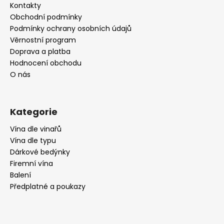
a
Kontakty
t
Obchodní podmínky
í
Podmínky ochrany osobních údajů
Věrnostní program
Doprava a platba
Hodnocení obchodu
O nás
Kategorie
Vína dle vinařů
Vína dle typu
Dárkové bedýnky
Firemní vína
Balení
Předplatné a poukazy