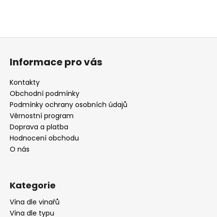
Z
á
Informace pro vás
p
a
Kontakty
t
Obchodní podmínky
í
Podmínky ochrany osobních údajů
Věrnostní program
Doprava a platba
Hodnocení obchodu
O nás
Kategorie
Vína dle vinařů
Vína dle typu