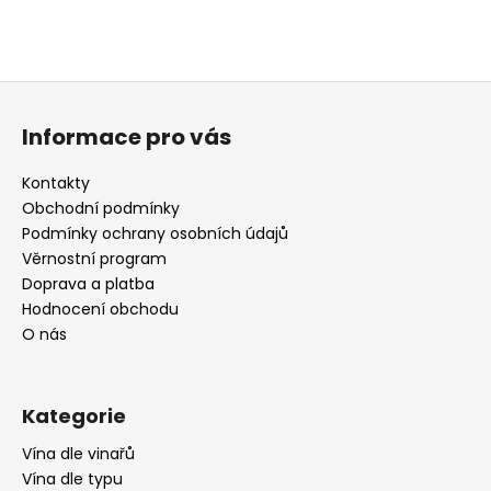
Z
á
Informace pro vás
p
a
Kontakty
t
Obchodní podmínky
í
Podmínky ochrany osobních údajů
Věrnostní program
Doprava a platba
Hodnocení obchodu
O nás
Kategorie
Vína dle vinařů
Vína dle typu