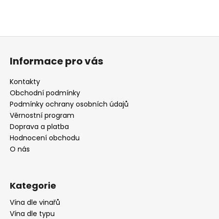
Z
á
Informace pro vás
p
a
Kontakty
t
Obchodní podmínky
í
Podmínky ochrany osobních údajů
Věrnostní program
Doprava a platba
Hodnocení obchodu
O nás
Kategorie
Vína dle vinařů
Vína dle typu