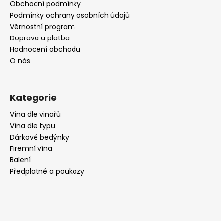
t
Obchodní podmínky
í
Podmínky ochrany osobních údajů
Věrnostní program
Doprava a platba
Hodnocení obchodu
O nás
Kategorie
Vína dle vinařů
Vína dle typu
Dárkové bedýnky
Firemní vína
Balení
Předplatné a poukazy