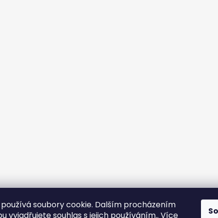
používá soubory cookie. Dalším procházením
S
 vyjadřujete souhlas s jejich používáním.. Více