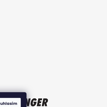
ouhlasím