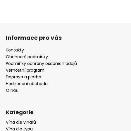
Z
á
Informace pro vás
p
a
Kontakty
t
Obchodní podmínky
í
Podmínky ochrany osobních údajů
Věrnostní program
Doprava a platba
Hodnocení obchodu
O nás
Kategorie
Vína dle vinařů
Vína dle typu