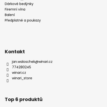
Dárkové bedýnky
Firemní vína
Balení
Předplatné a poukazy
Kontakt
jan.waloschek
@
winari.cz
774280245
winari.cz
winari_store
Top 6 produktů