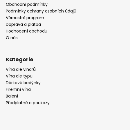
t
Obchodní podmínky
í
Podmínky ochrany osobních údajů
Věrnostní program
Doprava a platba
Hodnocení obchodu
O nás
Kategorie
Vína dle vinařů
Vína dle typu
Dárkové bedýnky
Firemní vína
Balení
Předplatné a poukazy