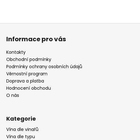
Z
á
Informace pro vás
p
a
Kontakty
t
Obchodní podmínky
í
Podmínky ochrany osobních údajů
Věrnostní program
Doprava a platba
Hodnocení obchodu
O nás
Kategorie
Vína dle vinařů
Vína dle typu