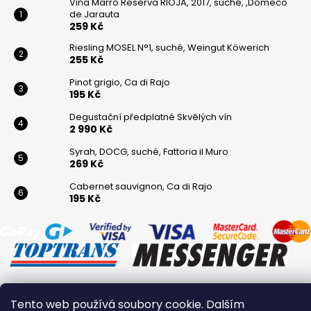
Viňa Marro Reserva RIOJA, 2017, suché, ,Domeco
de Jarauta
259 Kč
Riesling MOSEL N°1, suché, Weingut Köwerich
255 Kč
Pinot grigio, Ca di Rajo
195 Kč
Degustační předplatné Skvělých vín
2 990 Kč
Syrah, DOCG, suché, Fattoria il Muro
269 Kč
Cabernet sauvignon, Ca di Rajo
195 Kč
Tento web používá soubory cookie. Dalším
Vytvořil Shoptet