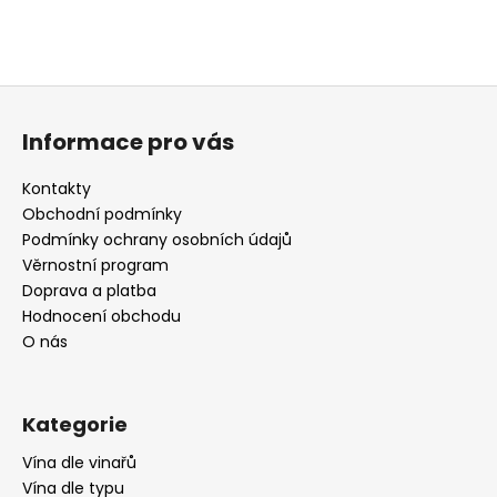
Z
á
Informace pro vás
p
a
Kontakty
t
Obchodní podmínky
í
Podmínky ochrany osobních údajů
Věrnostní program
Doprava a platba
Hodnocení obchodu
O nás
Kategorie
Vína dle vinařů
Vína dle typu