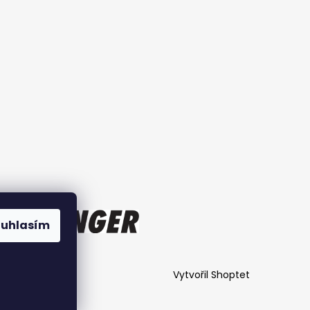
ouhlasím
Vytvořil Shoptet