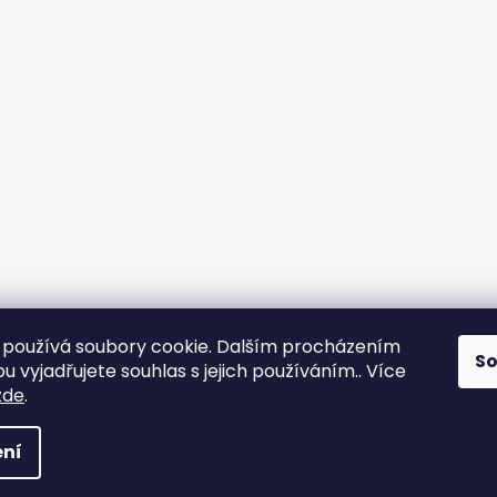
používá soubory cookie. Dalším procházením
S
 vyjadřujete souhlas s jejich používáním.. Více
zde
.
ní