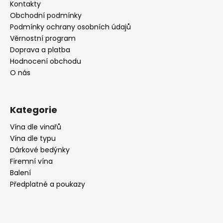
a
Kontakty
t
Obchodní podmínky
í
Podmínky ochrany osobních údajů
Věrnostní program
Doprava a platba
Hodnocení obchodu
O nás
Kategorie
Vína dle vinařů
Vína dle typu
Dárkové bedýnky
Firemní vína
Balení
Předplatné a poukazy