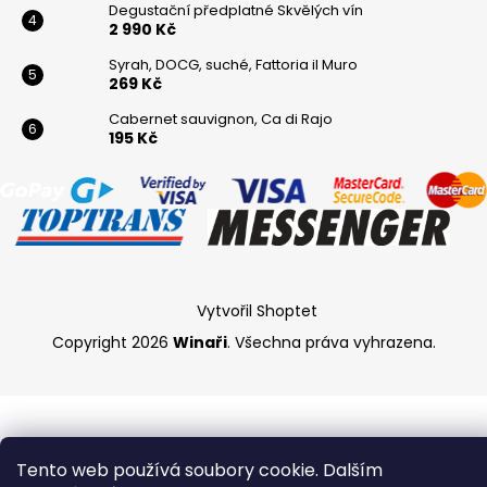
Degustační předplatné Skvělých vín
2 990 Kč
Syrah, DOCG, suché, Fattoria il Muro
269 Kč
Cabernet sauvignon, Ca di Rajo
195 Kč
Vytvořil Shoptet
Copyright 2026
Winaři
. Všechna práva vyhrazena.
Tento web používá soubory cookie. Dalším