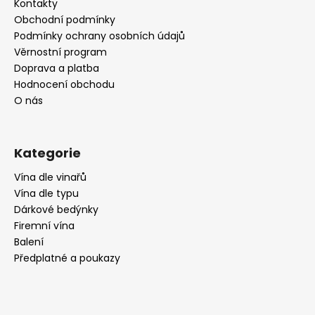
a
Kontakty
t
Obchodní podmínky
í
Podmínky ochrany osobních údajů
Věrnostní program
Doprava a platba
Hodnocení obchodu
O nás
Kategorie
Vína dle vinařů
Vína dle typu
Dárkové bedýnky
Firemní vína
Balení
Předplatné a poukazy