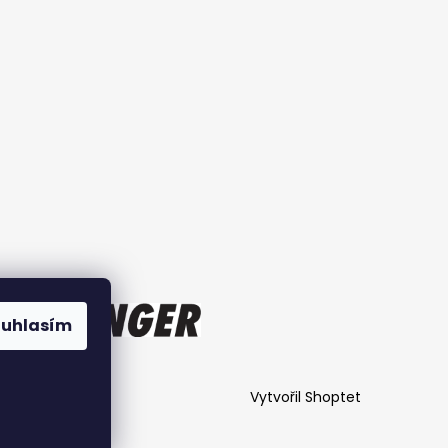
ouhlasím
Vytvořil Shoptet