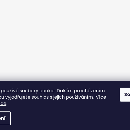
používá soubory cookie. Dalším procházením
S
 vyjadřujete souhlas s jejich používáním.. Více
zde
.
ní