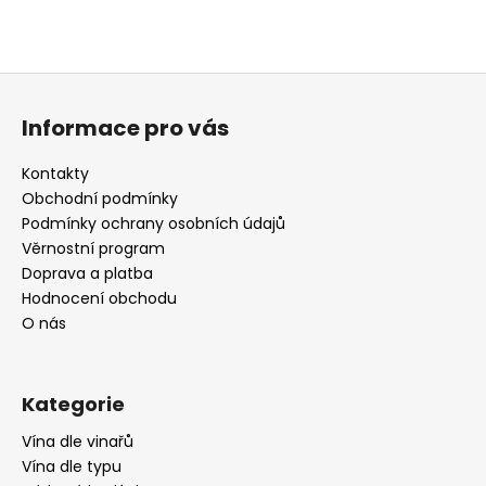
Z
á
Informace pro vás
p
a
Kontakty
t
Obchodní podmínky
í
Podmínky ochrany osobních údajů
Věrnostní program
Doprava a platba
Hodnocení obchodu
O nás
Kategorie
Vína dle vinařů
Vína dle typu