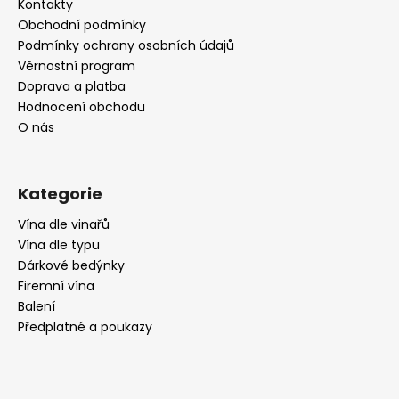
a
Kontakty
t
Obchodní podmínky
í
Podmínky ochrany osobních údajů
Věrnostní program
Doprava a platba
Hodnocení obchodu
O nás
Kategorie
Vína dle vinařů
Vína dle typu
Dárkové bedýnky
Firemní vína
Balení
Předplatné a poukazy