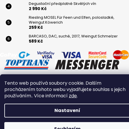
Degustační předplatné Skvělých vín
2 990 Kč
Riesling MOSEL Für Feen und Elfen, polosladké,
Weingut Köwerich
259 Kč
BARCASO, DAC, suché, 2017, Weingut Schmelzer
589 Kč
Tento web používá soubory cookie. Dalším
Vytvořil Shoptet
procházením tohoto webu vyjadřujete souhlas s jejich
Copyright 2026
Winaři
. Všechna práva vyhrazena.
používáním.. Více informací
zde
.
Nastavení
Souhlasím