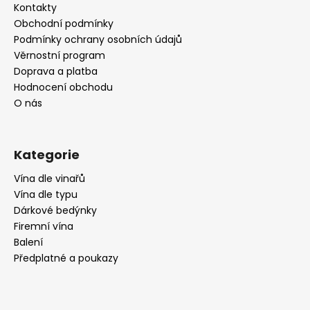
a
Kontakty
t
Obchodní podmínky
í
Podmínky ochrany osobních údajů
Věrnostní program
Doprava a platba
Hodnocení obchodu
O nás
Kategorie
Vína dle vinařů
Vína dle typu
Dárkové bedýnky
Firemní vína
Balení
Předplatné a poukazy