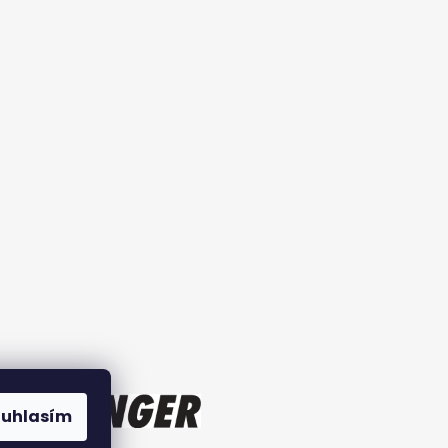
ouhlasím