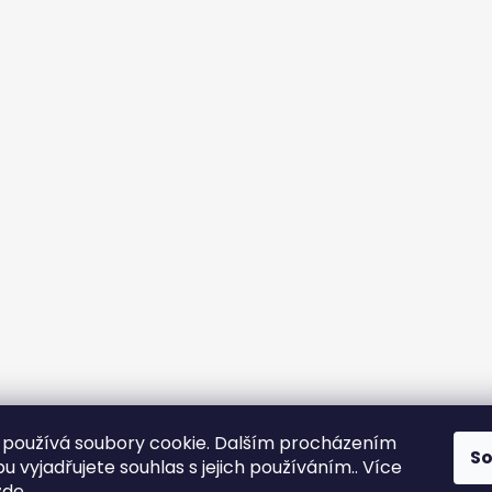
používá soubory cookie. Dalším procházením
S
 vyjadřujete souhlas s jejich používáním.. Více
zde
.