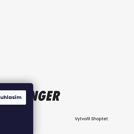
ouhlasím
Vytvořil Shoptet