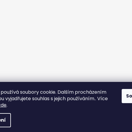
používá soubory cookie. Dalším procházením
S
 vyjadřujete souhlas s jejich používáním.. Více
zde
.
ní