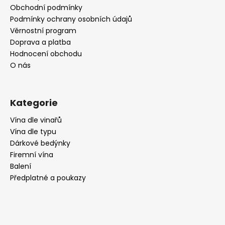
t
Obchodní podmínky
í
Podmínky ochrany osobních údajů
Věrnostní program
Doprava a platba
Hodnocení obchodu
O nás
Kategorie
Vína dle vinařů
Vína dle typu
Dárkové bedýnky
Firemní vína
Balení
Předplatné a poukazy