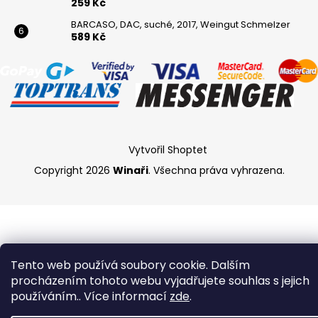
259 Kč
BARCASO, DAC, suché, 2017, Weingut Schmelzer
589 Kč
Vytvořil Shoptet
Copyright 2026
Winaři
. Všechna práva vyhrazena.
Tento web používá soubory cookie. Dalším
procházením tohoto webu vyjadřujete souhlas s jejich
používáním.. Více informací
zde
.