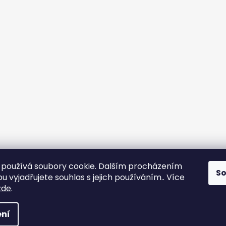
používá soubory cookie. Dalším procházením
S
 vyjadřujete souhlas s jejich používáním.. Více
zde
.
ní