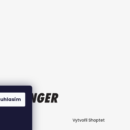
ouhlasím
Vytvořil Shoptet