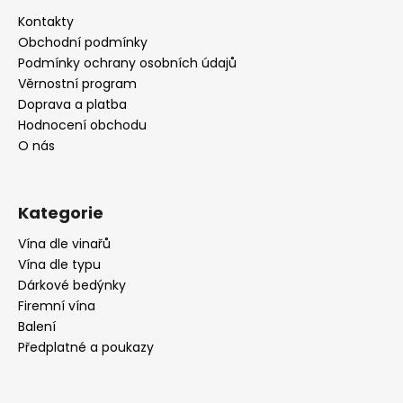
a
Kontakty
t
Obchodní podmínky
í
Podmínky ochrany osobních údajů
Věrnostní program
Doprava a platba
Hodnocení obchodu
O nás
Kategorie
Vína dle vinařů
Vína dle typu
Dárkové bedýnky
Firemní vína
Balení
Předplatné a poukazy