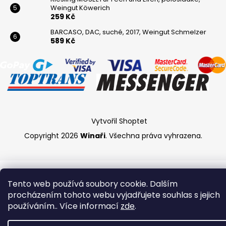
Weingut Köwerich
259 Kč
BARCASO, DAC, suché, 2017, Weingut Schmelzer
589 Kč
Vytvořil Shoptet
Copyright 2026
Winaři
. Všechna práva vyhrazena.
Tento web používá soubory cookie. Dalším
procházením tohoto webu vyjadřujete souhlas s jejich
používáním.. Více informací
zde
.