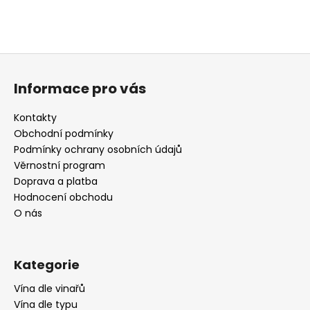
Z
á
Informace pro vás
p
a
Kontakty
t
Obchodní podmínky
í
Podmínky ochrany osobních údajů
Věrnostní program
Doprava a platba
Hodnocení obchodu
O nás
Kategorie
Vína dle vinařů
Vína dle typu