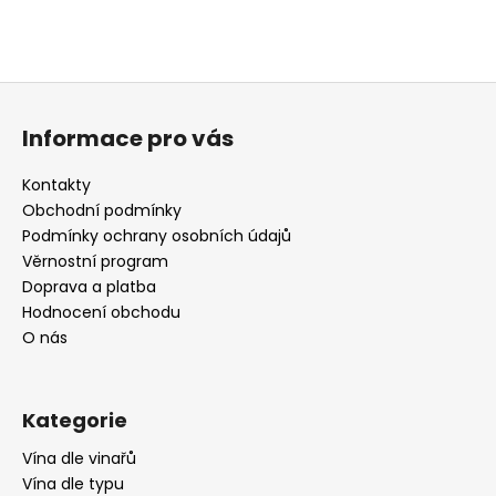
Z
á
Informace pro vás
p
a
Kontakty
t
Obchodní podmínky
í
Podmínky ochrany osobních údajů
Věrnostní program
Doprava a platba
Hodnocení obchodu
O nás
Kategorie
Vína dle vinařů
Vína dle typu