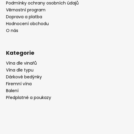
í
Podmínky ochrany osobních údajů
Věrnostní program
Doprava a platba
Hodnocení obchodu
O nás
Kategorie
Vína dle vinařů
Vína dle typu
Dárkové bedýnky
Firemní vína
Balení
Předplatné a poukazy