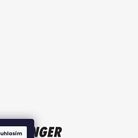
ouhlasím