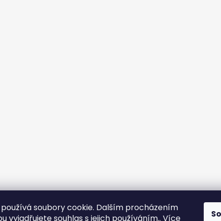
používá soubory cookie. Dalším procházením
S
 vyjadřujete souhlas s jejich používáním.. Více